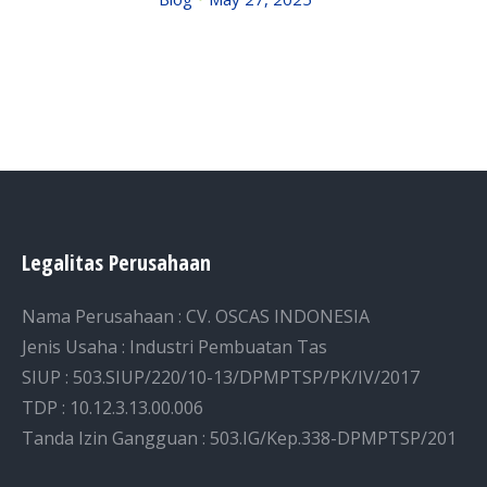
Legalitas Perusahaan
Nama Perusahaan : CV. OSCAS INDONESIA
Jenis Usaha : Industri Pembuatan Tas
SIUP : 503.SIUP/220/10-13/DPMPTSP/PK/IV/2017
TDP : 10.12.3.13.00.006
Tanda Izin Gangguan : 503.IG/Kep.338-DPMPTSP/201