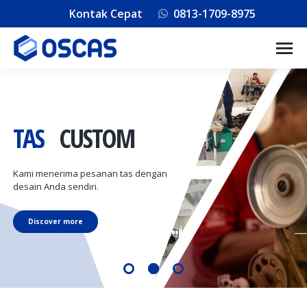
Kontak Cepat
0813-1709-8975
TAS
CUSTOM
Kami menerima pesanan tas dengan
desain Anda sendiri.
Discover more