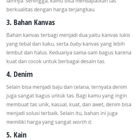
lainnya. Sehingga, kamu bisa mendapatkan tas
berkualitas dengan harga terjangkau.
3. Bahan Kanvas
Bahan kanvas terbagi menjadi dua yaitu kanvas lukis
yang tebal dan kaku, serta
baby
kanvas yang lebih
lembut dan halus. Keduanya sama-sam bagus karena
kuat dan cocok untuk berbagai desain tas.
4. Denim
Selain bisa menjadi baju dan celana, ternyata denim
juga sangat bagus untuk tas. Bagi kamu yang ingin
membuat tas unik, kasual, kuat, dan awet, denim bisa
menjadi solusi terbaik. Selain itu, bahan ini juga
memiliki harga yang sangat
worth it
.
5. Kain