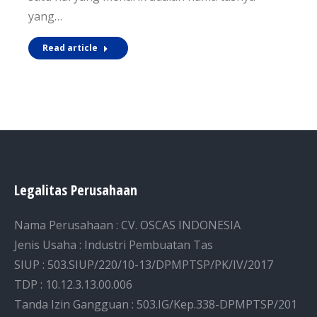
yang…
Read article
Legalitas Perusahaan
Nama Perusahaan : CV. OSCAS INDONESIA
Jenis Usaha : Industri Pembuatan Tas
SIUP : 503.SIUP/220/10-13/DPMPTSP/PK/IV/2017
TDP : 10.12.3.13.00.006
Tanda Izin Gangguan : 503.IG/Kep.338-DPMPTSP/201