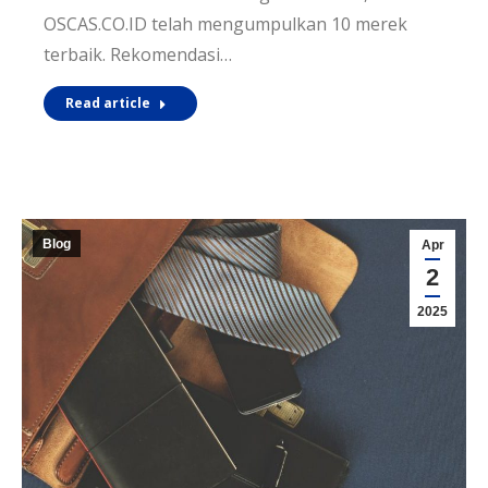
OSCAS.CO.ID telah mengumpulkan 10 merek
terbaik. Rekomendasi…
Read article
Blog
Apr
2
2025