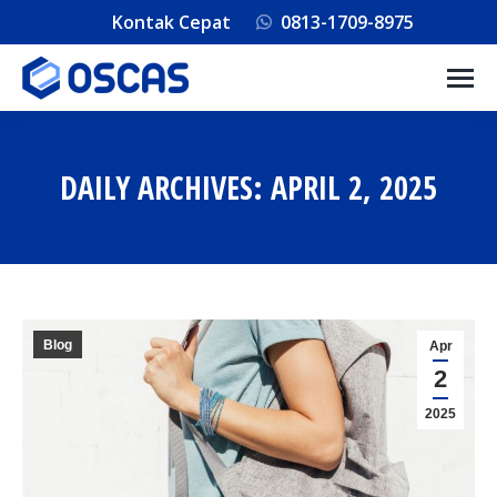
Kontak Cepat
0813-1709-8975
DAILY ARCHIVES:
APRIL 2, 2025
You are here:
Blog
Apr
2
2025