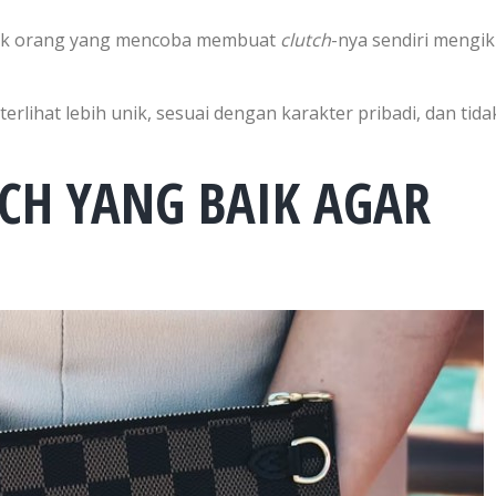
nyak orang yang mencoba membuat
clutch
-nya sendiri mengik
lihat lebih unik, sesuai dengan karakter pribadi, dan tida
CH YANG BAIK AGAR