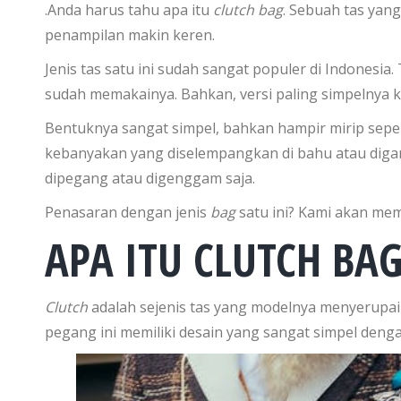
.Anda harus tahu apa itu
clutch bag
. Sebuah tas yang
penampilan makin keren.
Jenis tas satu ini sudah sangat populer di Indonesi
sudah memakainya. Bahkan, versi paling simpelnya ki
Bentuknya sangat simpel, bahkan hampir mirip seper
kebanyakan yang diselempangkan di bahu atau dig
dipegang atau digenggam saja.
Penasaran dengan jenis
bag
satu ini? Kami akan mem
APA ITU CLUTCH BAG
Clutch
adalah sejenis tas yang modelnya menyerupai
pegang ini memiliki desain yang sangat simpel denga