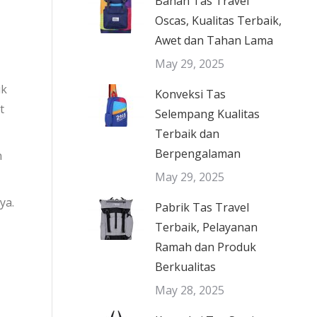
Bahan Tas Travel
Oscas, Kualitas Terbaik,
Awet dan Tahan Lama
May 29, 2025
uk
Konveksi Tas
t
Selempang Kualitas
Terbaik dan
Berpengalaman
n
May 29, 2025
ya.
Pabrik Tas Travel
Terbaik, Pelayanan
Ramah dan Produk
Berkualitas
May 28, 2025