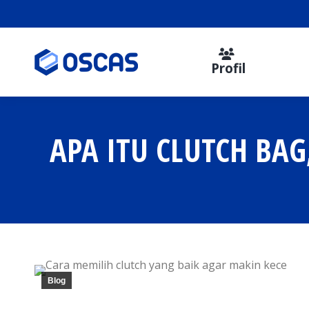
Profil
APA ITU CLUTCH BA
Blog