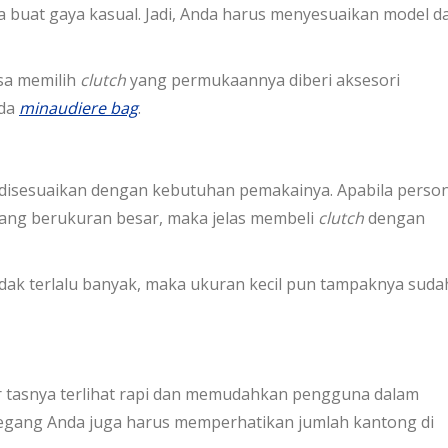
ga buat gaya kasual. Jadi, Anda harus menyesuaikan model d
sa memilih
clutch
yang permukaannya diberi aksesori
ada
minaudiere bag
.
 disesuaikan dengan kebutuhan pemakainya. Apabila person
yang berukuran besar, maka jelas membeli
clutch
dengan
idak terlalu banyak, maka ukuran kecil pun tampaknya suda
r tasnya terlihat rapi dan memudahkan pengguna dalam
 pegang Anda juga harus memperhatikan jumlah kantong di