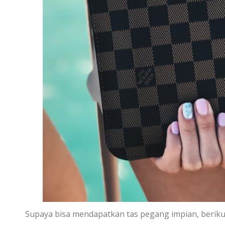
Supaya bisa mendapatkan tas pegang impian, berik