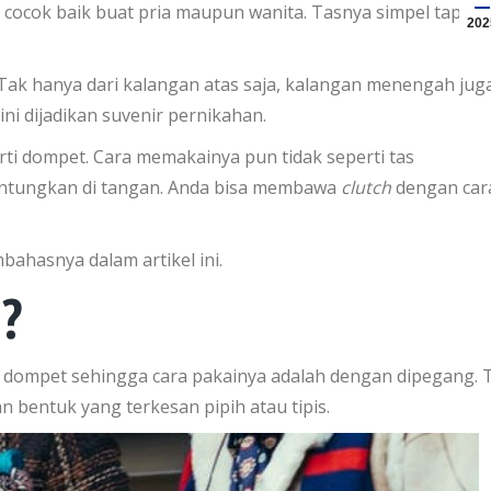
 cocok baik buat pria maupun wanita. Tasnya simpel tapi bi
202
a. Tak hanya dari kalangan atas saja, kalangan menengah jug
ni dijadikan suvenir pernikahan.
ti dompet. Cara memakainya pun tidak seperti tas
antungkan di tangan. Anda bisa membawa
clutch
dengan car
bahasnya dalam artikel ini.
?
 dompet sehingga cara pakainya adalah dengan dipegang. 
n bentuk yang terkesan pipih atau tipis.