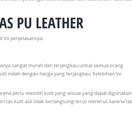
AS PU LEATHER
 ini penjelasannya:
rganya sangat murah dan terjangkau untuk semua orang.
it indah dengan harga yang terjangkau. Kelebihan ini
karena perlu memilih kulit yang sesuai yang dapat digunakan
n tas kulit asli tidak berlangsung terus menerus karena ta