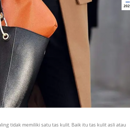
202
 tidak memiliki satu tas kulit. Baik itu tas kulit asli atau