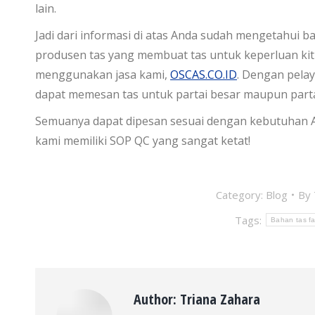
lain.
Jadi dari informasi di atas Anda sudah mengetahui ba
produsen tas yang membuat tas untuk keperluan kit 
menggunakan jasa kami,
OSCAS.CO.ID
. Dengan pela
dapat memesan tas untuk partai besar maupun partai
Semuanya dapat dipesan sesuai dengan kebutuhan An
kami memiliki SOP QC yang sangat ketat!
Category:
Blog
By
Tags:
Bahan tas fa
Author:
Triana Zahara