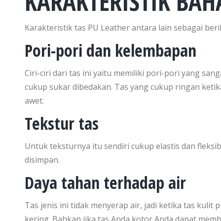
KARAKTERISTIK BAH
Karakteristik tas PU Leather antara lain sebagai beri
Pori-pori dan kelembapan
Ciri-ciri dari tas ini yaitu memiliki pori-pori yang san
cukup sukar dibedakan. Tas yang cukup ringan ketik
awet.
Tekstur tas
Untuk teksturnya itu sendiri cukup elastis dan flek
disimpan.
Daya tahan terhadap air
Tas jenis ini tidak menyerap air, jadi ketika tas kul
kering. Bahkan jika tas Anda kotor Anda dapat memb