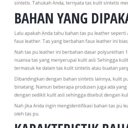
sintetis. Tahukah Anda, ternyata tas kulit sintetis m
BAHAN YANG DIPAKA
Lalu apakah Anda tahu bahan tas pu leather seperti ap
faux leather. Tas yang berbahan faux leather ini bia
Nah tas pu leather ini berbahan dasar polyurethan
nuansa tas yang menyerupai kulit asli. Sehingga kulit p
termasuk ke dalam tas kulit sintetis atau buatan ya
Dibandingkan dengan bahan sintetis lainnya, kulit pu
binatang. Namun beberapa produsen juga ada yang 
dengan sedikit kulit asli sehingga disebut dengan kul
Nah jika Anda ingin mengidentifikasi bahan tas pu leat
oleh tas pu.