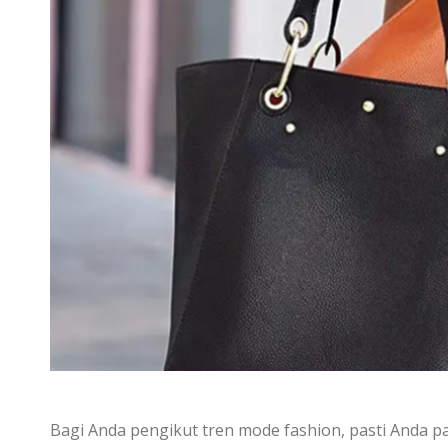
Bagi Anda pengikut tren mode fashion, pasti Anda paling