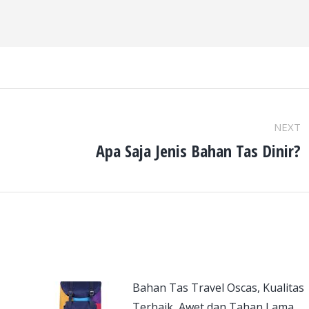
NEXT
Apa Saja Jenis Bahan Tas Dinir?
Next
post:
Bahan Tas Travel Oscas, Kualitas
Terbaik, Awet dan Tahan Lama