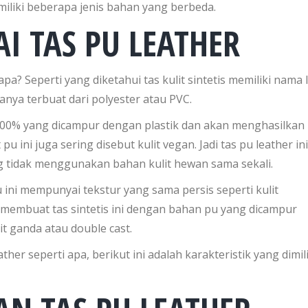
emiliki beberapa jenis bahan yang berbeda.
I TAS PU LEATHER
a? Seperti yang diketahui tas kulit sintetis memiliki nama 
sanya terbuat dari polyester atau PVC.
 100% yang dicampur dengan plastik dan akan menghasilkan
u ini juga sering disebut kulit vegan. Jadi tas pu leather ini
ng tidak menggunakan bahan kulit hewan sama sekali.
 ini mempunyai tekstur yang sama persis seperti kulit
membuat tas sintetis ini dengan bahan pu yang dicampur
it ganda atau double cast.
her seperti apa, berikut ini adalah karakteristik yang dimili