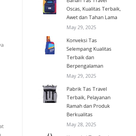
Bahan Tas Travel
Oscas, Kualitas Terbaik,
Awet dan Tahan Lama
May 29, 2025
Konveksi Tas
ya
Selempang Kualitas
Terbaik dan
Berpengalaman
May 29, 2025
Pabrik Tas Travel
Terbaik, Pelayanan
Ramah dan Produk
Berkualitas
May 28, 2025
at
u