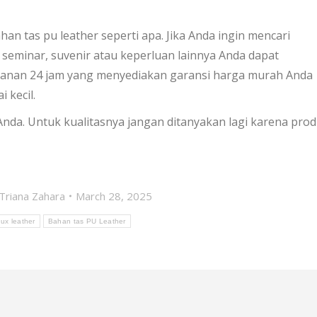
han tas pu leather seperti apa. Jika Anda ingin mencari
seminar, suvenir atau keperluan lainnya Anda dapat
yanan 24 jam yang menyediakan garansi harga murah Anda
 kecil.
da. Untuk kualitasnya jangan ditanyakan lagi karena pro
Triana Zahara
March 28, 2025
ux leather
Bahan tas PU Leather