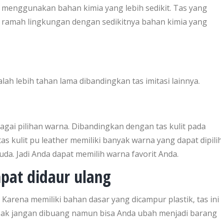
r menggunakan bahan kimia yang lebih sedikit. Tas yang
ai ramah lingkungan dengan sedikitnya bahan kimia yang
alah lebih tahan lama dibandingkan tas imitasi lainnya.
rbagai pilihan warna. Dibandingkan dengan tas kulit pada
 kulit pu leather memiliki banyak warna yang dapat dipili
da. Jadi Anda dapat memilih warna favorit Anda.
pat didaur ulang
. Karena memiliki bahan dasar yang dicampur plastik, tas ini
 rusak jangan dibuang namun bisa Anda ubah menjadi barang