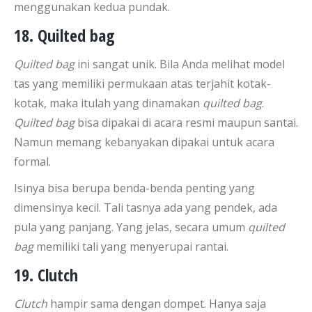
menggunakan kedua pundak.
18. Quilted bag
Quilted bag
ini sangat unik. Bila Anda melihat model
tas yang memiliki permukaan atas terjahit kotak-
kotak, maka itulah yang dinamakan
quilted bag
.
Quilted bag
bisa dipakai di acara resmi maupun santai.
Namun memang kebanyakan dipakai untuk acara
formal.
Isinya bisa berupa benda-benda penting yang
dimensinya kecil. Tali tasnya ada yang pendek, ada
pula yang panjang. Yang jelas, secara umum
quilted
bag
memiliki tali yang menyerupai rantai.
19. Clutch
Clutch
hampir sama dengan dompet. Hanya saja