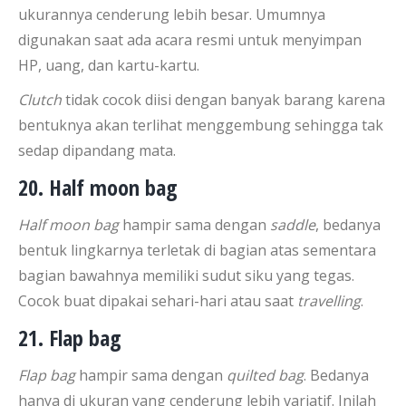
ukurannya cenderung lebih besar. Umumnya
digunakan saat ada acara resmi untuk menyimpan
HP, uang, dan kartu-kartu.
Clutch
tidak cocok diisi dengan banyak barang karena
bentuknya akan terlihat menggembung sehingga tak
sedap dipandang mata.
20. Half moon bag
Half moon bag
hampir sama dengan
saddle
, bedanya
bentuk lingkarnya terletak di bagian atas sementara
bagian bawahnya memiliki sudut siku yang tegas.
Cocok buat dipakai sehari-hari atau saat
travelling
.
21. Flap bag
Flap bag
hampir sama dengan
quilted bag
. Bedanya
hanya di ukuran yang cenderung lebih variatif. Inilah