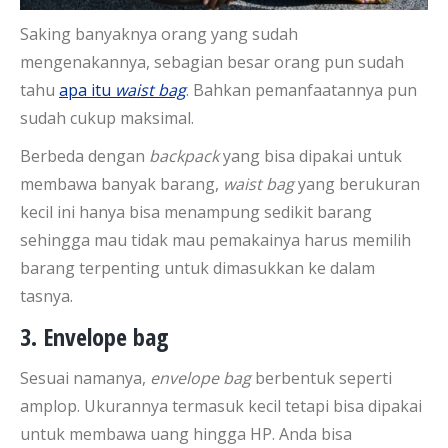
Saking banyaknya orang yang sudah
mengenakannya, sebagian besar orang pun sudah
tahu
apa itu
waist bag
. Bahkan pemanfaatannya pun
sudah cukup maksimal.
Berbeda dengan
backpack
yang bisa dipakai untuk
membawa banyak barang,
waist bag
yang berukuran
kecil ini hanya bisa menampung sedikit barang
sehingga mau tidak mau pemakainya harus memilih
barang terpenting untuk dimasukkan ke dalam
tasnya.
3. Envelope bag
Sesuai namanya,
envelope bag
berbentuk seperti
amplop. Ukurannya termasuk kecil tetapi bisa dipakai
untuk membawa uang hingga HP. Anda bisa