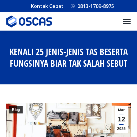
Kontak Cepat
0813-1709-8975
KENALI 25 JENIS-JENIS TAS BESERTA
FUNGSINYA BIAR TAK SALAH SEBUT
You are here:
Blog
Mar
12
2025