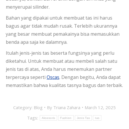
menyerupai silinder.
Bahan yang dipakai untuk membuat tas ini harus
bagus agar tidak mudah rusak. Terlebih ukurannya
yang besar membuat pemakainya bisa memasukkan
benda apa saja ke dalamnya.
Itulah jenis-jenis tas beserta fungsinya yang perlu
diketahui. Untuk membuat atau membeli salah satu
jenis tas di atas, Anda harus menemukan partner
terpercaya seperti
Oscas
. Dengan begitu, Anda dapat
memastikan bahwa kualitas tasnya bagus dan terbaik.
Category:
Blog
By
Triana Zahara
March 12, 2025
Tags:
Aksesoris
Fashion
Jenis Tas
tas