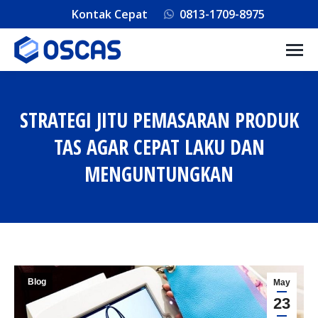
Kontak Cepat
0813-1709-8975
STRATEGI JITU PEMASARAN PRODUK
TAS AGAR CEPAT LAKU DAN
MENGUNTUNGKAN
You are here:
Blog
May
23