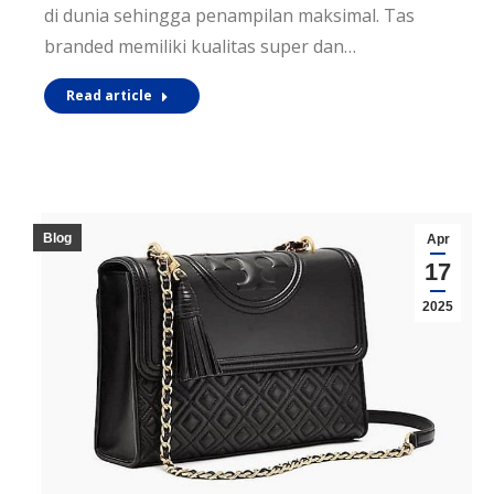
di dunia sehingga penampilan maksimal. Tas
branded memiliki kualitas super dan…
Read article
Blog
Apr
17
2025