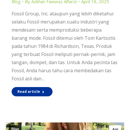
Blog
By
Azkhan Fawwaz Alfarizi
April 18, 2025
Fossil Group, Inc. ataupun yang lebih diketahui
selaku Fossil merupakan suatu industri yang
mendesain serta memproduksi beberapa
barang mode. Fossil ditemui oleh Tom Kartsotis
pada tahun 1984 di Richardson, Texas. Produk
yang terbuat Fossil meliputi pernak-pernik, jam
tangan, dompet, dan tas. Untuk Anda pecinta tas
Fossil, Anda harus tahu cara membedakan tas
Fossil asli dan…
Read article
Blog
Apr