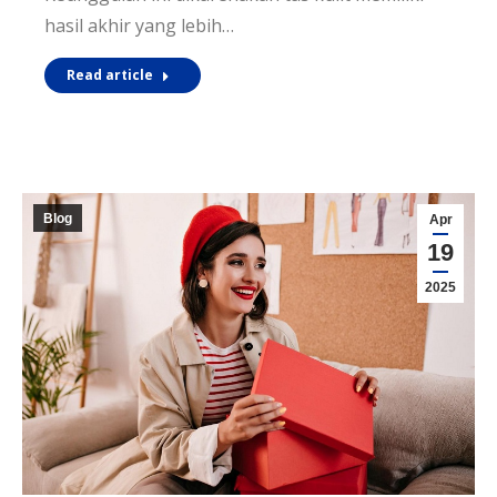
hasil akhir yang lebih…
Read article
Blog
Apr
19
2025