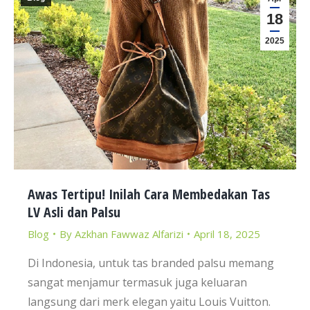
18
2025
Awas Tertipu! Inilah Cara Membedakan Tas
LV Asli dan Palsu
Blog
By
Azkhan Fawwaz Alfarizi
April 18, 2025
Di Indonesia, untuk tas branded palsu memang
sangat menjamur termasuk juga keluaran
langsung dari merk elegan yaitu Louis Vuitton.