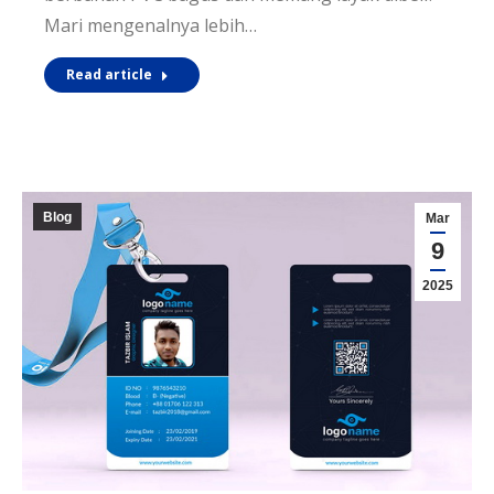
Mari mengenalnya lebih…
Read article
Blog
Mar
9
2025