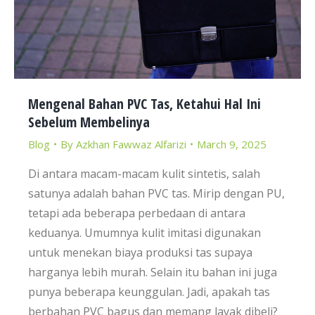
Mengenal Bahan PVC Tas, Ketahui Hal Ini
Sebelum Membelinya
Blog
By
Azkhan Fawwaz Alfarizi
March 9, 2025
Di antara macam-macam kulit sintetis, salah
satunya adalah bahan PVC tas. Mirip dengan PU,
tetapi ada beberapa perbedaan di antara
keduanya. Umumnya kulit imitasi digunakan
untuk menekan biaya produksi tas supaya
harganya lebih murah. Selain itu bahan ini juga
punya beberapa keunggulan. Jadi, apakah tas
berbahan PVC bagus dan memang layak dibeli?