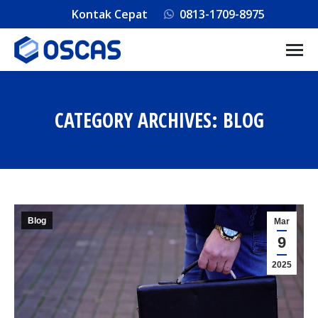
Kontak Cepat
0813-1709-8975
CATEGORY ARCHIVES:
BLOG
You are here:
Blog
Mar
9
2025