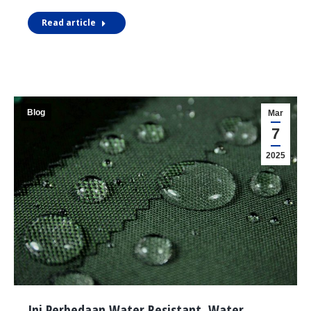
Read article
Blog
Mar
7
2025
Ini Perbedaan Water Resistant, Water