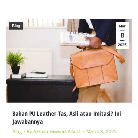
Blog
Mar
8
2025
Bahan PU Leather Tas, Asli atau Imitasi? Ini
Jawabannya
Blog
By
Azkhan Fawwaz Alfarizi
March 8, 2025