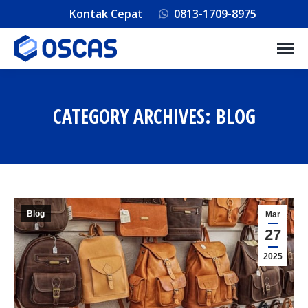
Kontak Cepat
0813-1709-8975
CATEGORY ARCHIVES:
BLOG
You are here:
Blog
Mar
27
2025