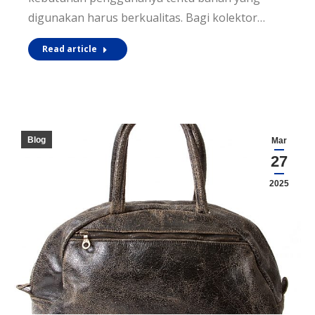
digunakan harus berkualitas. Bagi kolektor…
Read article
Blog
Mar
27
2025