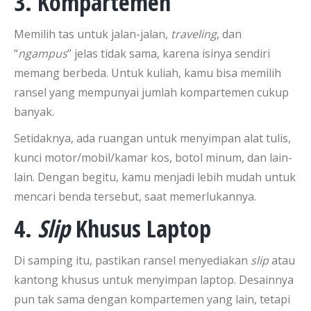
3. Kompartemen
Memilih tas untuk jalan-jalan,
traveling
, dan
“
ngampus
” jelas tidak sama, karena isinya sendiri
memang berbeda. Untuk kuliah, kamu bisa memilih
ransel yang mempunyai jumlah kompartemen cukup
banyak.
Setidaknya, ada ruangan untuk menyimpan alat tulis,
kunci motor/mobil/kamar kos, botol minum, dan lain-
lain. Dengan begitu, kamu menjadi lebih mudah untuk
mencari benda tersebut, saat memerlukannya.
4.
Slip
Khusus Laptop
Di samping itu, pastikan ransel menyediakan
slip
atau
kantong khusus untuk menyimpan laptop. Desainnya
pun tak sama dengan kompartemen yang lain, tetapi