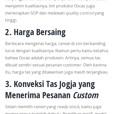
menjamin kualitasnya, tim produksi Oscas juga
menerapkan SOP dan melewati
quality control
yang
tinggi.
2. Harga Bersaing
Berbicara mengenai harga, ransel di sini berbanding
lurus dengan kualitasnya. Namun perlu kamu ketahui,
bahwa Oscas adalah produsen. Artinya, semua tas
dibuat sendiri sesuai pesanan customer. Oleh karena
itu, harga tas yang ditawarkan juga masih terjangkau.
3. Konveksi Tas Jogja
yang
Menerima Pesanan
Custom
Selain memilih ransel yang
ready stock
, kamu juga
memesannya terlebih dahulu. Pemilihan motif, model,