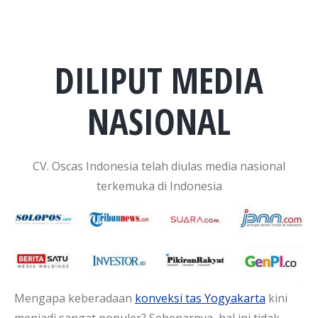
DILIPUT MEDIA
NASIONAL
CV. Oscas Indonesia telah diulas media nasional
terkemuka di Indonesia
Mengapa keberadaan
konveksi tas Yogyakarta
kini
menjadi sangat populer? Sebenarnya, hal ini tidak