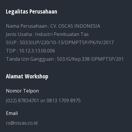
Legalitas Perusahaan
Nama Perusahaan : CV. OSCAS INDONESIA
Jenis Usaha : Industri Pembuatan Tas
SIUP : 503.SIUP/220/10-13/DPMPTSP/PK/IV/2017
TDP : 10.12.3.13.00.006
Tanda Izin Gangguan : 503.IG/Kep.338-DPMPTSP/201
Alamat Workshop
Nomor Telpon
(022) 87834701 or 0813 1709 8975
Email
cs@oscas.co.id