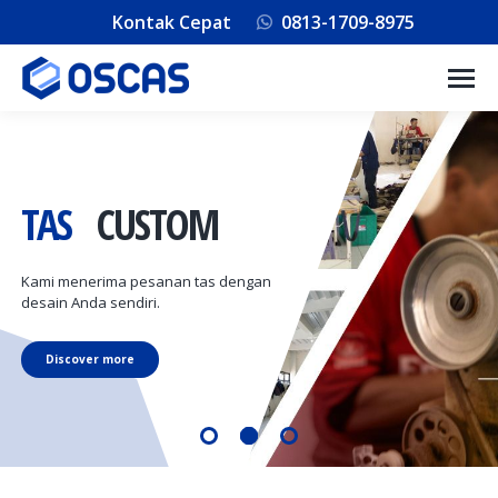
Kontak Cepat
0813-1709-8975
TAS
CUSTOM
Kami menerima pesanan tas dengan
desain Anda sendiri.
Discover more