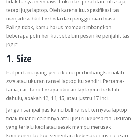
tidak hanya membawa buku dan peralatan tulis saja,
tetapi juga laptop. Oleh karena itu, spesifikasi tas
menjadi sedikit berbeda dari penggunaan biasa.
Paling tidak, kamu harus mempertimbangkan
beberapa poin berikut sebelum pesan ke penjahit tas
jogja:
1. Size
Hal pertama yang perlu kamu pertimbangkan ialah
size
atau ukuran ransel laptop itu sendiri. Pertama-
tama, cari tahu berapa ukuran laptopmu terlebih
dahulu, apakah 12, 14, 15, atau justru 17 inci.
Jangan sampai pas kamu beli ransel, ternyata laptop
tidak muat di dalamnya atau justru kebesaran. Ukuran
yang terlalu kecil atau sesak mampu merusak
komponen laptop, sementara kebesaran justru akan